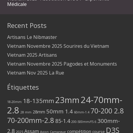
Médicale
Recent Posts
Artisans Le Nibmaster
Vietnam Novembre 2025 Sourires du Vietnam
Vietnam 2025 Artisans
Vietnam Novembre 2025 Pagodes et Monuments
Vietnam Nov 2025 La Rue
Étiquettes
24-70mm-
23mm
18-135mm
18-20mm
2.8
70-200 2.8
50mm 1.4
28mm
28 mm
60mm-1.4
70-200mm-2.8
300mm-
85-1.4
200-500mm/f5.6
D3S
2.8
Assam
compétition
course
2025
Avion
Camargue