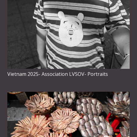
Vietnam 2025- Association LVSOV- Portraits