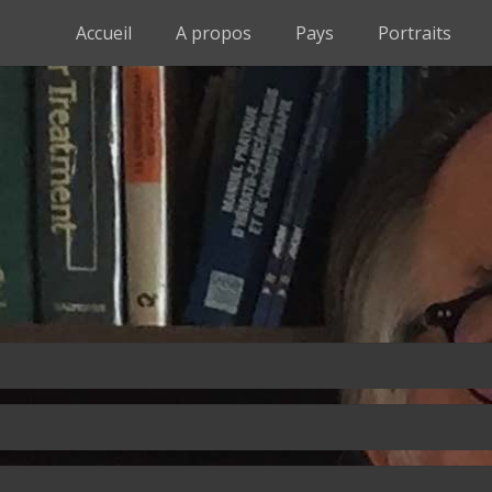
Accueil
A propos
Pays
Portraits