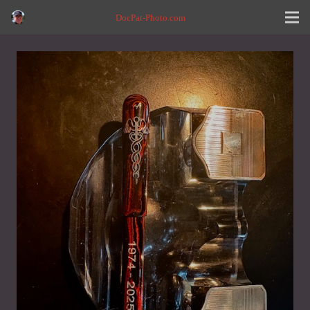
DocPat-Photo.com