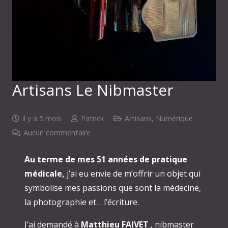
Artisans Le Nibmaster
il y a 5 mois
Patrick
Artisans
,
Numérique
Aucun commentaire
Au terme de mes 51 années de pratique
médicale,
j’ai eu envie de m’offrir un objet qui
symbolise mes passions que sont la médecine,
la photographie et… l’écriture.
J’ai demandé à
Matthieu FAIVET
, nibmaster