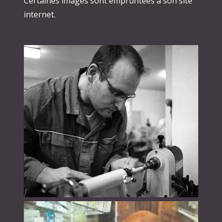
Certaines images sont empruntées à son site
internet.