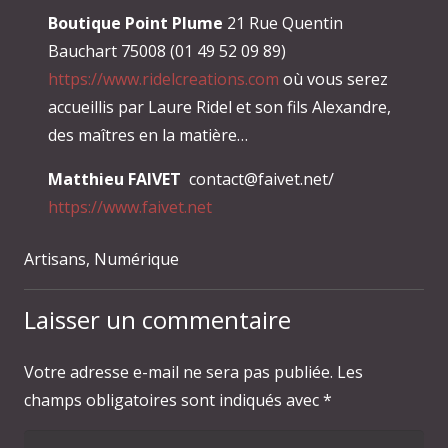
Boutique Point Plume
21 Rue Quentin
Bauchart 75008 (01 49 52 09 89)
https://www.ridelcreations.com
où vous serez
accueillis par Laure Ridel et son fils Alexandre,
des maîtres en la matière…
Matthieu FAIVET
contact@faivet.net/
https://www.faivet.net
Artisans
,
Numérique
Laisser un commentaire
Votre adresse e-mail ne sera pas publiée.
Les
champs obligatoires sont indiqués avec
*