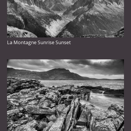
La Montagne Sunrise Sunset