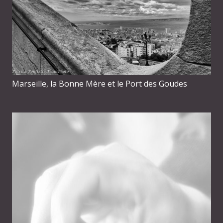
Marseille, la Bonne Mère et le Port des Goudes