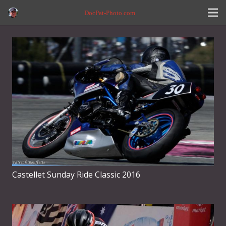
DocPat-Photo.com
Castellet Sunday Ride Classic 2016