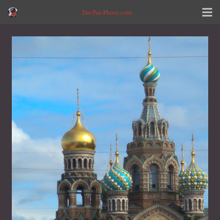
DocPat-Photo.com