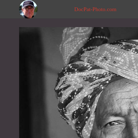
DocPat-Photo.com