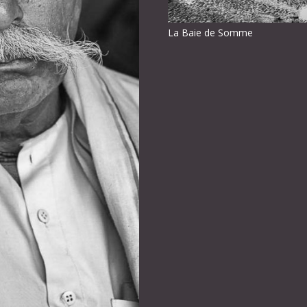
La Baie de Somme