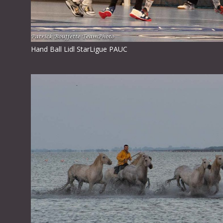
Hand Ball Lidl StarLigue PAUC