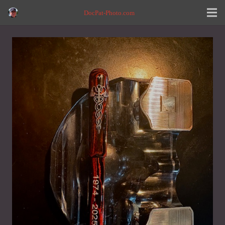
DocPat-Photo.com