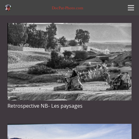
DocPat-Photo.com
Retrospective NB- Les paysages