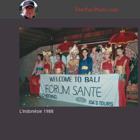
DocPat-Photo.com
L’Indonésie 1988