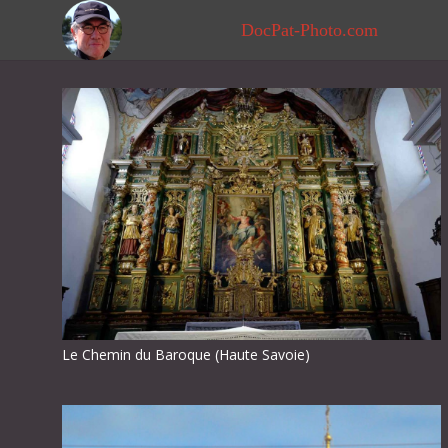
DocPat-Photo.com
Le Chemin du Baroque (Haute Savoie)