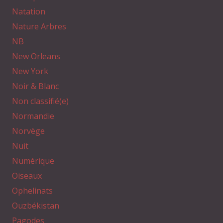
Natation
Nature Arbres
NB
New Orleans
New York
Noir & Blanc
Non classifié(e)
Normandie
Norvège
Nuit
Numérique
Oiseaux
Ophelinats
Ouzbékistan
Pagodes