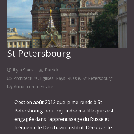
St Petersbourg
il y a 9 ans
Patrick
Architecture
,
Eglises
,
Pays
,
Russie
,
St Petersbourg
Aucun commentaire
C’est en août 2012 que je me rends à St
Petersbourg pour rejoindre ma fille qui s’est
engagée dans l’apprentissage du Russe et
fréquente le Derzhavin Institut. Découverte