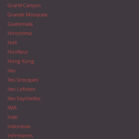
Grand Canyon
Grande Mosquée
Guatemala
Hiroshima
Holi
Honfleur
Hong Kong
Iles
Iles Grecques
Iles Lofoten
Iles Seychelles
IMA
Inde
Indonesie
Infirmieres