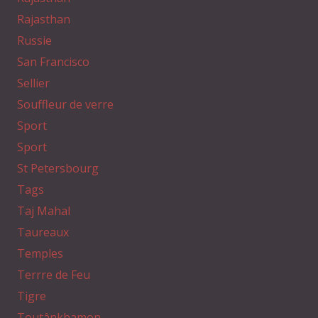
Rajasthan
Russie
San Francisco
Sellier
Souffleur de verre
Sport
Sport
St Petersbourg
Tags
Taj Mahal
Taureaux
Temples
Terrre de Feu
Tigre
Toutânkhamon