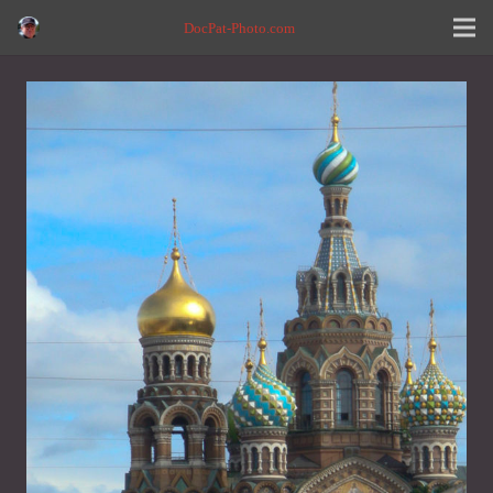
DocPat-Photo.com