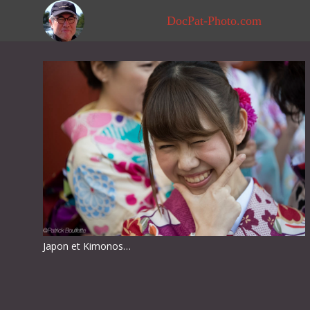
DocPat-Photo.com
Japon et Kimonos…