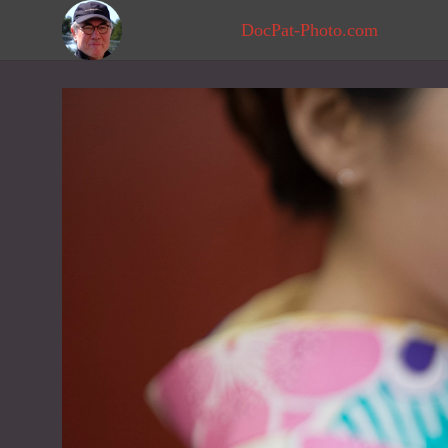
DocPat-Photo.com