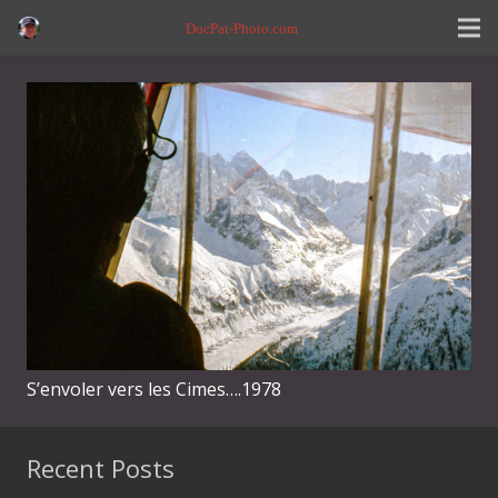
DocPat-Photo.com
S’envoler vers les Cimes….1978
Recent Posts