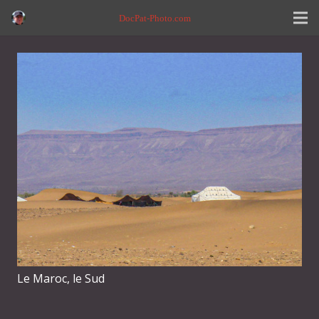
DocPat-Photo.com
Le Maroc, le Sud