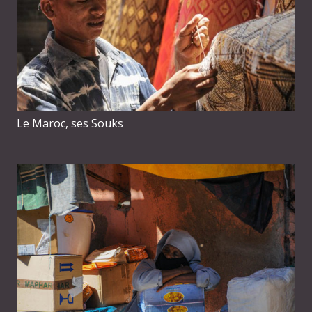
Le Maroc, ses Souks