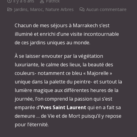
il y a 6 ans
Patrick
Jardins
,
Maroc
,
Nature Arbres
Aucun commentaire
Chacun de mes séjours à Marrakech s’est
illuminé et enrichi d’une visite incontournable
de ces jardins uniques au monde.
À se laisser envouter par la végétation
luxuriante, le calme des lieux, la beauté des
couleurs- notamment ce bleu « Majorelle »
unique dans la palette du peintre- et surtout la
lumière magique aux différentes heures de la
journée, l’on comprend la passion qui s’est
emparée d’
Yves Saint Laurent
qui en a fait sa
demeure … de Vie et de Mort puisqu’il y repose
pour l’éternité.