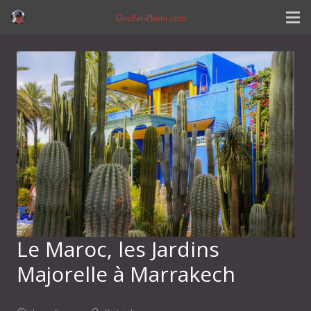
DocPat-Photo.com
Le Maroc, les Jardins
Majorelle à Marrakech