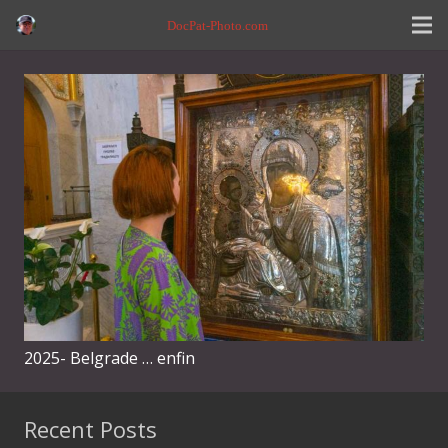
DocPat-Photo.com
2025- Belgrade … enfin
Recent Posts