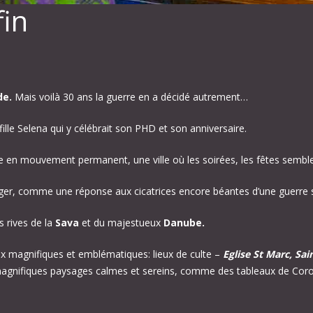
fin
de.
Mais voilà 30 ans la guerre en a décidé autrement…
fille Selena qui y célébrait son PHD et son anniversaire.
le en mouvement permanent, une ville où les soirées, les fêtes semble
ger, comme une réponse aux cicatrices encore béantes d’une guerre si 
s rives de la
Sava
et du majestueux
Danube.
eux magnifiques et emblématiques: lieux de culte –
Eglise St Marc, Sai
es magnifiques paysages calmes et sereins, comme des tableaux de Cor