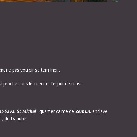
nt ne pas vouloir se terminer .
proche dans le coeur et l’esprit de tous..
nt-Sava, St Michel
– quartier calme de
Zemun
, enclave
ot, du Danube.