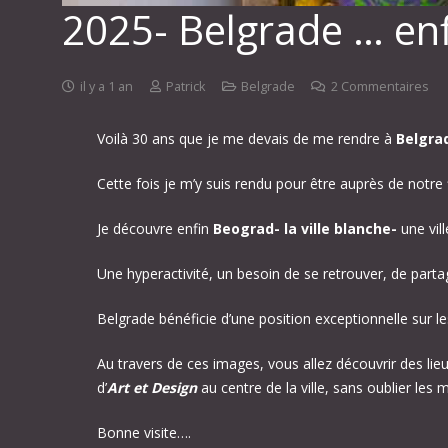
2025- Belgrade … en
il y a 1 an
Patrick
Belgrade
2
Commentaires
Voilà 30 ans que je me devais de me rendre à
Belgra
Cette fois je m’y suis rendu pour être auprès de notre 
Je découvre enfin
Beograd- la ville blanche-
une vil
Une hyperactivité, un besoin de se retrouver, de parta
Belgrade bénéficie d’une position exceptionnelle sur le
Au travers de ces images, vous allez découvrir des li
d’
Art et Design
au centre de la ville, sans oublier l
Bonne visite….