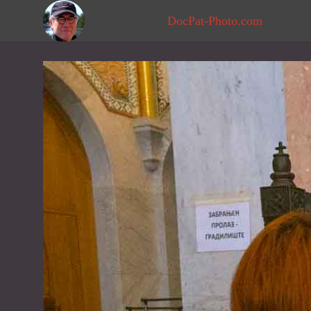
DocPat-Photo.com