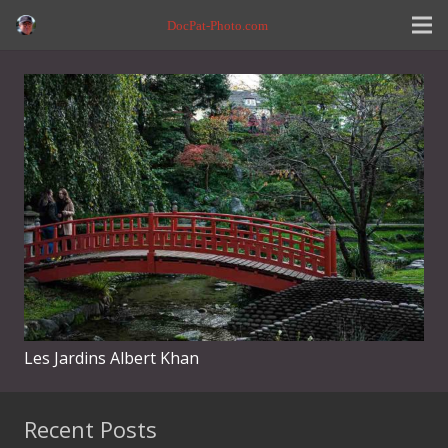
DocPat-Photo.com
Les Jardins Albert Khan
Recent Posts