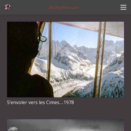
DocPat-Photo.com
S’envoler vers les Cimes….1978