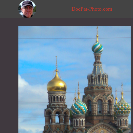
DocPat-Photo.com