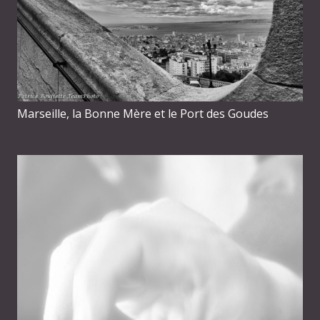
Marseille, la Bonne Mère et le Port des Goudes