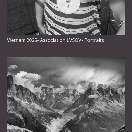
Vietnam 2025- Association LVSOV- Portraits