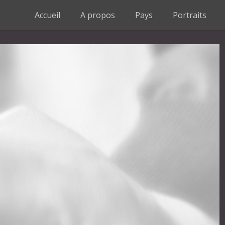
Accueil
A propos
Pays
Portraits