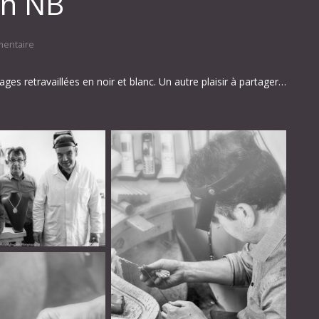
 en NB
entaire
es retravaillées en noir et blanc. Un autre plaisir à partager…