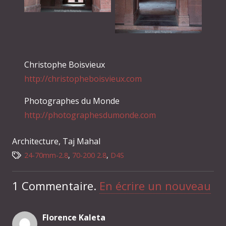
Christophe Boisvieux
http://christopheboisvieux.com
Photographes du Monde
http://photographesdumonde.com
Architecture
,
Taj Mahal
24-70mm-2.8
,
70-200 2.8
,
D4S
1
Commentaire
.
En écrire un nouveau
Florence Kaleta