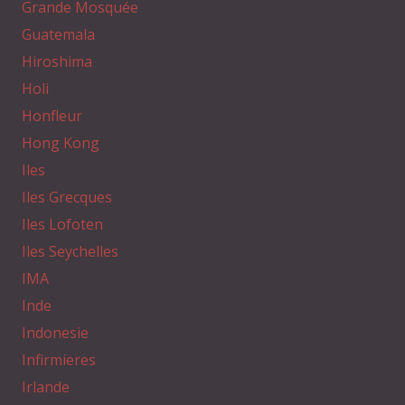
Grande Mosquée
Guatemala
Hiroshima
Holi
Honfleur
Hong Kong
Iles
Iles Grecques
Iles Lofoten
Iles Seychelles
IMA
Inde
Indonesie
Infirmieres
Irlande