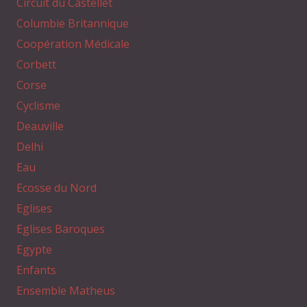
Circuit du Castellet
Columbie Britannique
Coopération Médicale
Corbett
Corse
Cyclisme
Deauville
Delhi
Eau
Ecosse du Nord
Eglises
Eglises Baroques
Egypte
Enfants
Ensemble Matheus