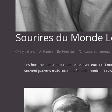
Sourires du Monde 
il y a 6 ans
Patrick
Portraits
Aucun commentair
Les hommes ne sont pas de reste: avec eux aussi nous
souvent pauvres mais toujours fiers de montrer au visite