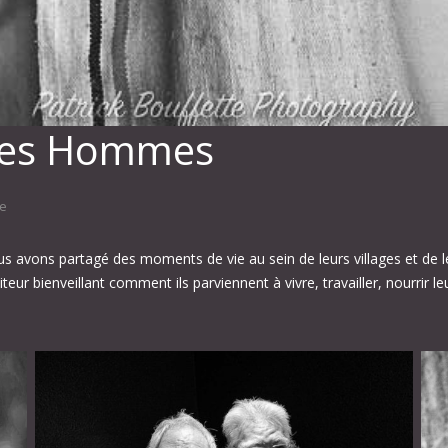
Les Hommes
e
 avons partagé des moments de vie au sein de leurs villages et de le
ur bienveillant comment ils parviennent à vivre, travailler, nourrir leu