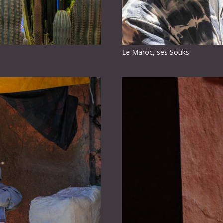
Le Maroc, ses Souks