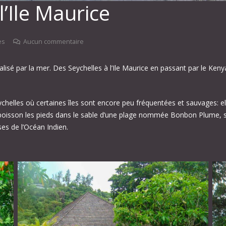
l’Ile Maurice
es
Aucun commentaire
éalisé par la mer. Des Seychelles à l’Ile Maurice en passant par le Kenya
elles où certaines îles sont encore peu fréquentées et sauvages: elles
e poisson les pieds dans le sable d’une plage nommée Bonbon Plume, 
ses de l’Océan Indien.