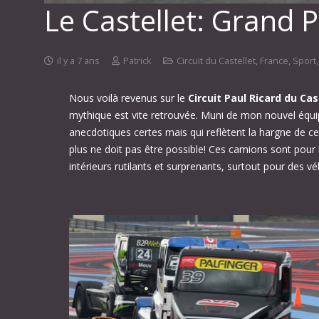
Le Castellet: Grand 
il y a 7 ans
Patrick
Circuit du Castellet
,
France
,
Sport
Nous voilà revenus sur le
Circuit Paul Ricard du Cas
mythique est vite retrouvée. Muni de mon nouvel équip
anecdotiques certes mais qui reflètent la hargne de c
plus ne doit pas être possible! Ces camions sont pour 
intérieurs rutilants et surprenants, surtout pour des 