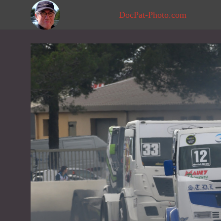
DocPat-Photo.com