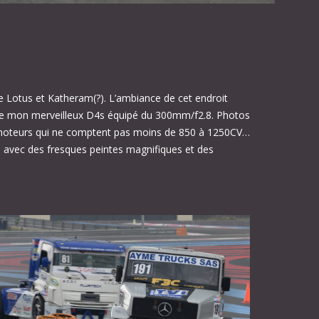
e Lotus et Katheram(?). L’ambiance de cet endroit
il de mon merveilleux D4s équipé du 300mm/f2.8. Photos
urs moteurs qui ne comptent pas moins de 850 à 1250CV…
és avec des fresques peintes magnifiques et des