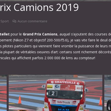
Prix Camions 2019
,
Sport
Aucun commentaire
tellet
pour le
Grand Prix Camions
, auquel s’ajoutent des courses d
ement (Nikon Z7 et objectif 200-500/f5.6), je vais vite faire le deu
es pilotes particuliers qui viennent faire vrombir la puissance de le
la plupart de véritables oeuvres d’art: certains sont richement décor
véhicules qui affichent parfois 2 000 000 de kms au compteur!