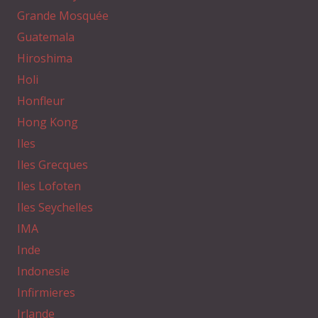
Grande Mosquée
Guatemala
Hiroshima
Holi
Honfleur
Hong Kong
Iles
Iles Grecques
Iles Lofoten
Iles Seychelles
IMA
Inde
Indonesie
Infirmieres
Irlande