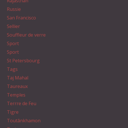
Rajasthan
Russie
San Francisco
Sellier
Souffleur de verre
Sport
Sport
St Petersbourg
Tags
Taj Mahal
Taureaux
Temples
Terrre de Feu
Tigre
Toutânkhamon