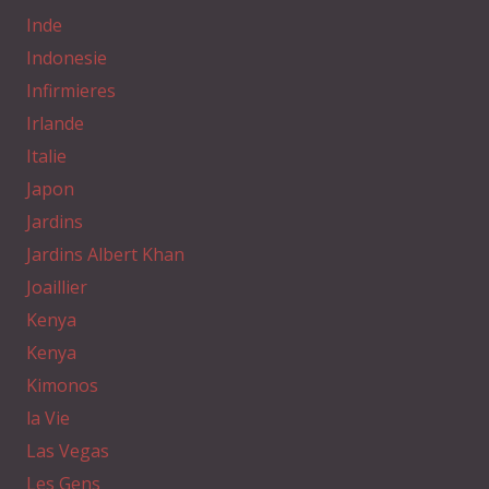
Inde
Indonesie
Infirmieres
Irlande
Italie
Japon
Jardins
Jardins Albert Khan
Joaillier
Kenya
Kenya
Kimonos
la Vie
Las Vegas
Les Gens