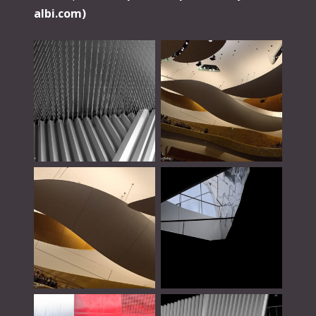
albi.com)