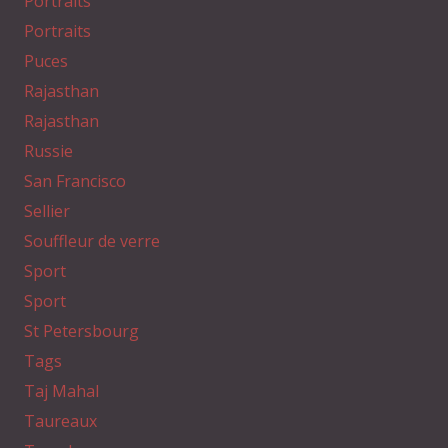
Portraits
Portraits
Puces
Rajasthan
Rajasthan
Russie
San Francisco
Sellier
Souffleur de verre
Sport
Sport
St Petersbourg
Tags
Taj Mahal
Taureaux