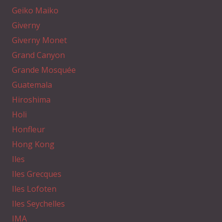
Geiko Maiko
Giverny
Giverny Monet
Grand Canyon
Grande Mosquée
Guatemala
Hiroshima
Holi
Honfleur
Hong Kong
Iles
Iles Grecques
Iles Lofoten
Iles Seychelles
IMA