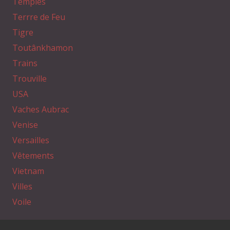
Temples
Terrre de Feu
Tigre
Toutânkhamon
Trains
Trouville
USA
Vaches Aubrac
Venise
Versailles
Vêtements
Vietnam
Villes
Voile