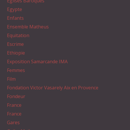
Eglises Baroques
Egypte
Enfants
Ensemble Matheus
Equitation
Escrime
Ethiopie
Exposition Samarcande IMA
Femmes
Film
Fondation Victor Vasarely Aix en Provence
Fondeur
France
France
Gares