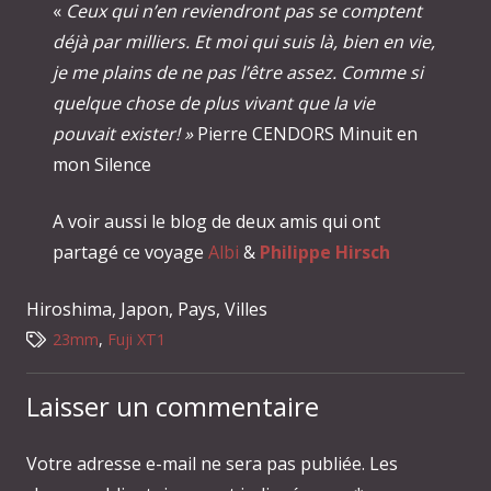
«
Ceux qui n’en reviendront pas se comptent
déjà par milliers. Et moi qui suis là, bien en vie,
je me plains de ne pas l’être assez. Comme si
quelque chose de plus vivant que la vie
pouvait exister! »
Pierre CENDORS Minuit en
mon Silence
A voir aussi le blog de deux amis qui ont
partagé ce voyage
Albi
&
Philippe Hirsch
Hiroshima
,
Japon
,
Pays
,
Villes
23mm
,
Fuji XT1
Laisser un commentaire
Votre adresse e-mail ne sera pas publiée.
Les