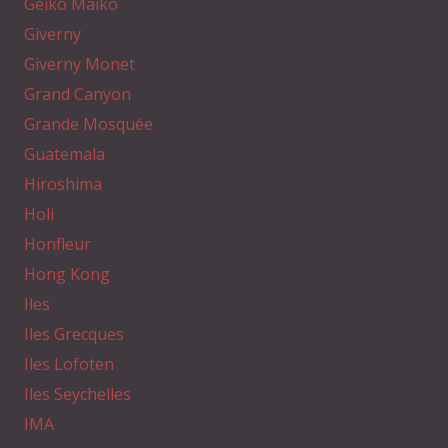
Geiko Maiko
Giverny
Giverny Monet
Grand Canyon
Grande Mosquée
Guatemala
Hiroshima
Holi
Honfleur
Hong Kong
Iles
Iles Grecques
Iles Lofoten
Iles Seychelles
IMA