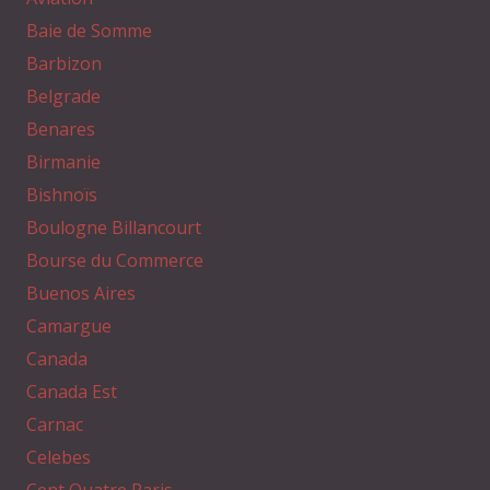
Baie de Somme
Barbizon
Belgrade
Benares
Birmanie
Bishnoïs
Boulogne Billancourt
Bourse du Commerce
Buenos Aires
Camargue
Canada
Canada Est
Carnac
Celebes
Cent Quatre Paris