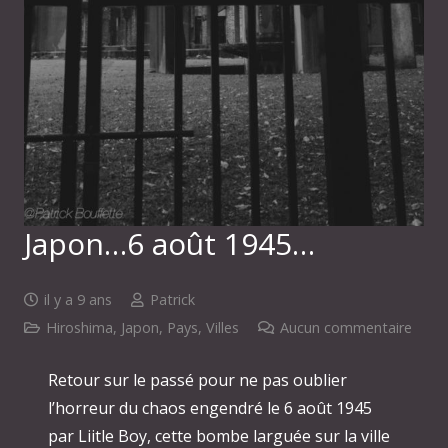
Japon…6 août 1945…
il y a 9 ans
Patrick
Hiroshima
,
Japon
,
Pays
,
Villes
Aucun commentaire
Retour sur le passé pour ne pas oublier
l’horreur du chaos engendré le 6 août 1945
par Liitle Boy, cette bombe larguée sur la ville