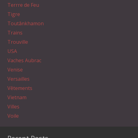
Terrre de Feu
Tigre
Toutânkhamon
Trains
Trouville
USA
Vaches Aubrac
Venise
Versailles
Vêtements
Vietnam
Villes
Voile
Recent Posts