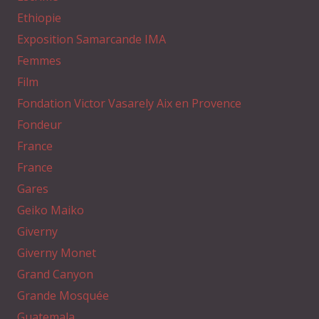
Ethiopie
Exposition Samarcande IMA
Femmes
Film
Fondation Victor Vasarely Aix en Provence
Fondeur
France
France
Gares
Geiko Maiko
Giverny
Giverny Monet
Grand Canyon
Grande Mosquée
Guatemala