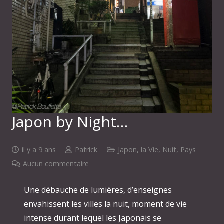
Japon by Night…
il y a 9 ans
Patrick
Japon
,
la Vie
,
Nuit
,
Pays
Aucun commentaire
Une débauche de lumières, d’enseignes
envahissent les villes la nuit, moment de vie
intense durant lequel les Japonais se