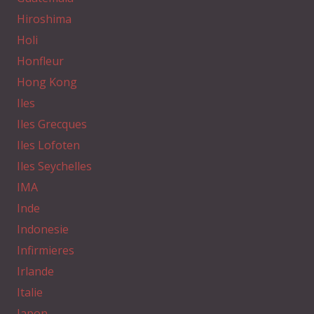
Hiroshima
Holi
Honfleur
Hong Kong
Iles
Iles Grecques
Iles Lofoten
Iles Seychelles
IMA
Inde
Indonesie
Infirmieres
Irlande
Italie
Japon