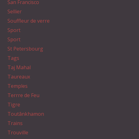
San Francisco
Sellier
Souffleur de verre
Sport
Sport
St Petersbourg
Tags
Taj Mahal
Taureaux
Temples
Terrre de Feu
Tigre
Toutânkhamon
Trains
Trouville