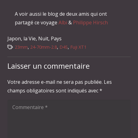
A voir aussi le blog de deux amis qui ont
partagé ce voyage
Albi
&
Philippe Hirsch
Japon
,
la Vie
,
Nuit
,
Pays
23mm
,
24-70mm-2.8
,
D4S
,
Fuji XT1
Laisser un commentaire
Votre adresse e-mail ne sera pas publiée.
Les
champs obligatoires sont indiqués avec
*