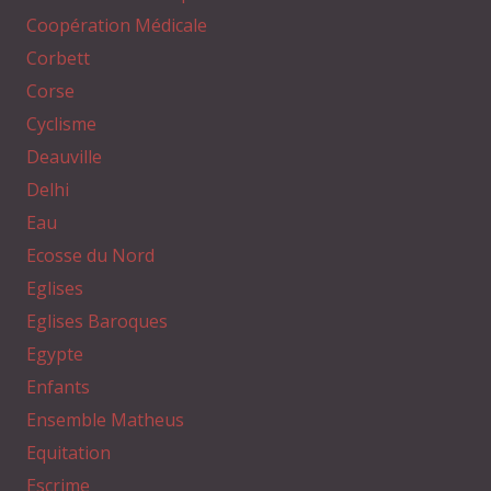
Coopération Médicale
Corbett
Corse
Cyclisme
Deauville
Delhi
Eau
Ecosse du Nord
Eglises
Eglises Baroques
Egypte
Enfants
Ensemble Matheus
Equitation
Escrime