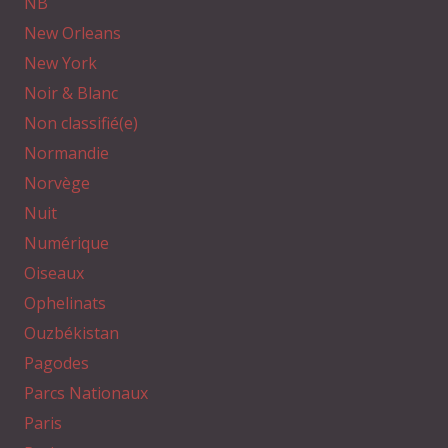
NB
New Orleans
New York
Noir & Blanc
Non classifié(e)
Normandie
Norvège
Nuit
Numérique
Oiseaux
Ophelinats
Ouzbékistan
Pagodes
Parcs Nationaux
Paris