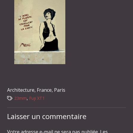
Architecture
,
France
,
Paris
23mm
,
Fuji XT1
Laisser un commentaire
Votre adresse e-mail ne sera pas publiée.
Les