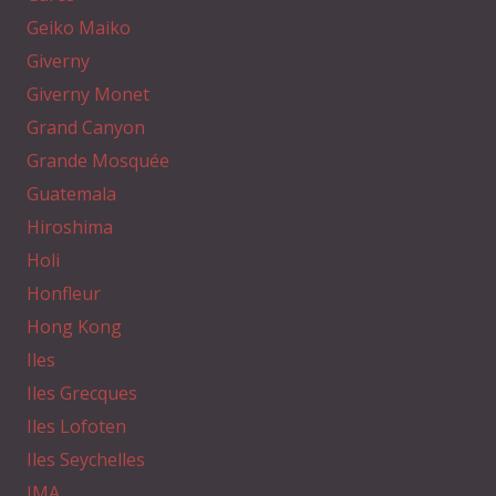
Geiko Maiko
Giverny
Giverny Monet
Grand Canyon
Grande Mosquée
Guatemala
Hiroshima
Holi
Honfleur
Hong Kong
Iles
Iles Grecques
Iles Lofoten
Iles Seychelles
IMA