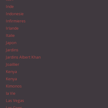
Inde
Indonesie
Infirmieres
Irlande
Italie
Japon
Jardins
Jardins Albert Khan
Joaillier
Kenya
Kenya
Kimonos
la Vie
Las Vegas
Les Gens