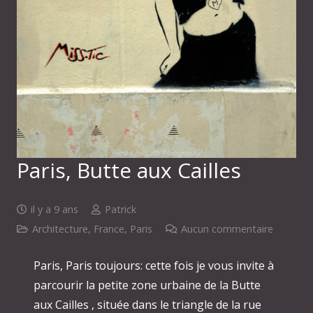
Paris, Butte aux Cailles
il y a 9 ans
Patrick
Architecture
,
France
,
Paris
Aucun commentaire
Paris, Paris toujours: cette fois je vous invite à
parcourir la petite zone urbaine de la Butte
aux Cailles , située dans le triangle de la rue