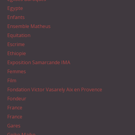
Egypte
Enfants
Ensemble Matheus
Equitation
Escrime
Ethiopie
Exposition Samarcande IMA
Femmes
Film
Fondation Victor Vasarely Aix en Provence
Fondeur
France
France
Gares
Geiko Maiko