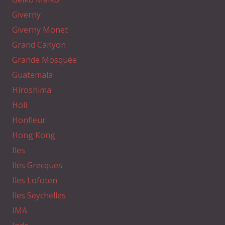
Giverny
Giverny Monet
Grand Canyon
Grande Mosquée
Guatemala
Hiroshima
Holi
Honfleur
Hong Kong
Iles
Iles Grecques
Iles Lofoten
Iles Seychelles
IMA