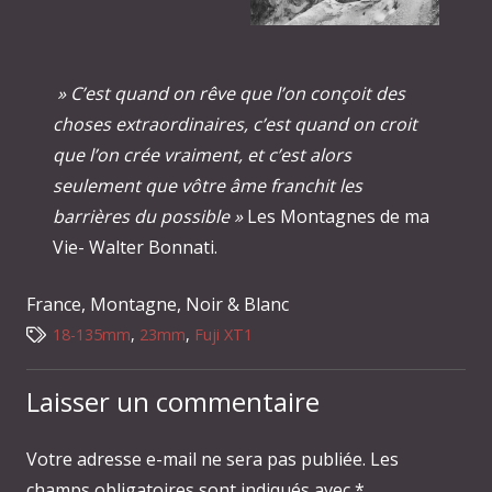
» C’est quand on rêve que l’on conçoit des
choses extraordinaires, c’est quand on croit
que l’on crée vraiment, et c’est alors
seulement que vôtre âme franchit les
barrières du possible »
Les Montagnes de ma
Vie- Walter Bonnati.
France
,
Montagne
,
Noir & Blanc
18-135mm
,
23mm
,
Fuji XT1
Laisser un commentaire
Votre adresse e-mail ne sera pas publiée.
Les
champs obligatoires sont indiqués avec
*