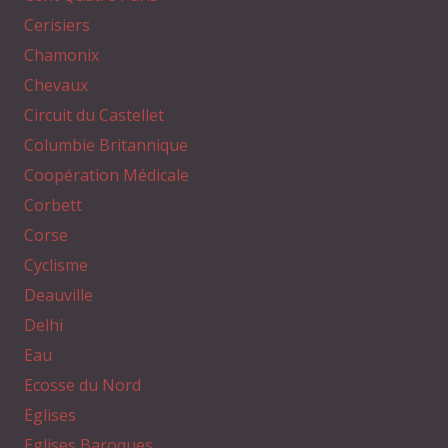
Cerisiers
Chamonix
Chevaux
Circuit du Castellet
Columbie Britannique
Coopération Médicale
Corbett
Corse
Cyclisme
Deauville
Delhi
Eau
Ecosse du Nord
Eglises
Eglises Baroques