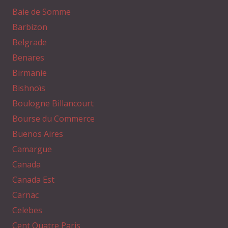
Baie de Somme
Barbizon
Belgrade
Benares
Birmanie
Bishnoïs
Boulogne Billancourt
Bourse du Commerce
Buenos Aires
Camargue
Canada
Canada Est
Carnac
Celebes
Cent Quatre Paris