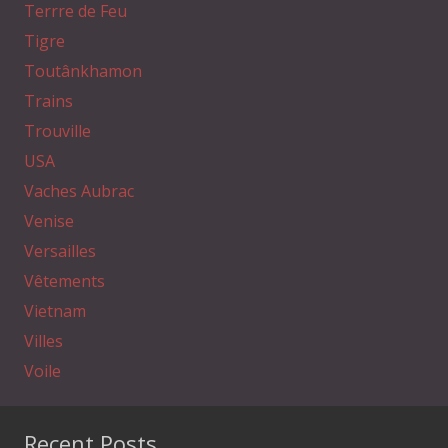
Terrre de Feu
Tigre
Toutânkhamon
Trains
Trouville
USA
Vaches Aubrac
Venise
Versailles
Vêtements
Vietnam
Villes
Voile
Recent Posts