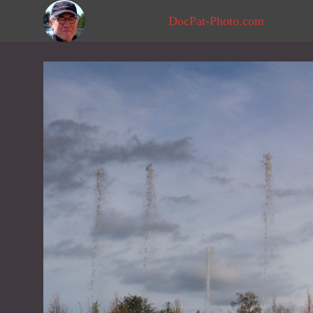
DocPat-Photo.com