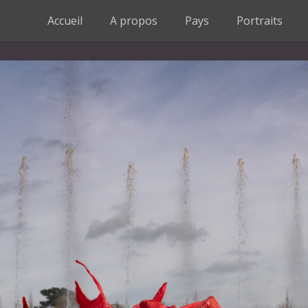
Accueil
A propos
Pays
Portraits