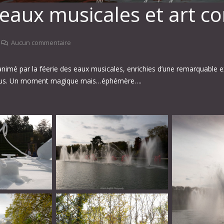
es eaux musicales et art 
Aucun commentaire
 animé par la féerie des eaux musicales, enrichies d’une remarquable 
de tous. Un moment magique mais…éphémère….