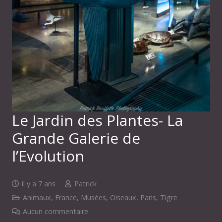
Le Jardin des Plantes- La
Grande Galerie de
l’Evolution
il y a 7 ans
Patrick
Animaux
,
France
,
Musées
,
Oiseaux
,
Paris
,
Tigre
Aucun commentaire