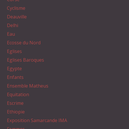
Cyclisme
Deauville
Delhi
Eau
Ecosse du Nord
Eglises
Eglises Baroques
Egypte
Enfants
Ensemble Matheus
Equitation
Escrime
Ethiopie
Exposition Samarcande IMA
Femmes