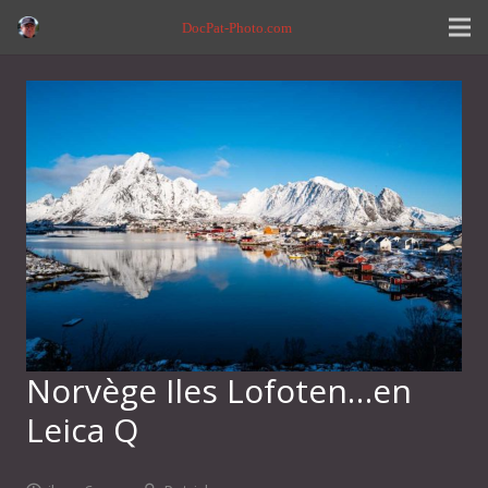
DocPat-Photo.com
Norvège Iles Lofoten…en
Leica Q