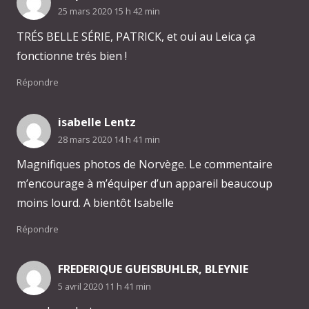
25 mars 2020 15 h 42 min
TRÉS BELLE SÉRIE, PATRICK, et oui au Leica ça
fonctionne trés bien !
Répondre
isabelle Lentz
28 mars 2020 14 h 41 min
Magnifiques photos de Norvège. Le commentaire
m’encourage à m’équiper d’un appareil beaucoup
moins lourd. A bientôt Isabelle
Répondre
FREDERIQUE GUEISBUHLER, BLEYNIE
5 avril 2020 11 h 41 min