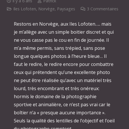
il y a 6 ans
Patrick
Iles Lofoten
,
Norvège
,
Paysages
3
Commentaires
Restons en Norvège, aux Iles Lofoten….. mais
je m’allège avec un simple boitier discret et qui
ne vous casse pas le cou en fin de journée. Il
m’a même permis, sans trépied, sans pose
longue quelques photos à l’heure bleue… Il
faut le redire, le redire encore pour combattre
ceux qui prétendent qu’une excellente photo
ne peut être réalisée qu’avec un matériel très
lourd, très encombrant et très onéreux:
hormis le domaine de la photographie
sportive et animalière, ce n’est pas vrai car le
boîtier n’a « presque aucune importance ».
Seuls la qualité des lentilles de l’objectif et l’oeil
du photographe comptent ….