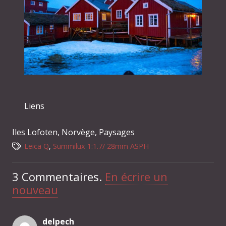
Liens
Iles Lofoten
,
Norvège
,
Paysages
Leica Q
,
Summilux 1:1.7/ 28mm ASPH
3
Commentaires
.
En écrire un
nouveau
delpech