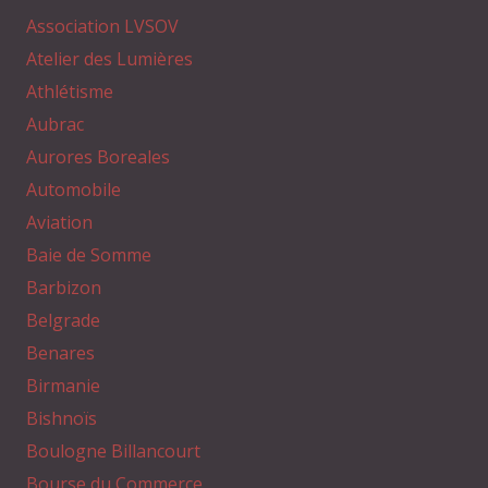
Association LVSOV
Atelier des Lumières
Athlétisme
Aubrac
Aurores Boreales
Automobile
Aviation
Baie de Somme
Barbizon
Belgrade
Benares
Birmanie
Bishnoïs
Boulogne Billancourt
Bourse du Commerce