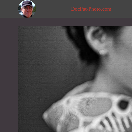
DocPat-Photo.com