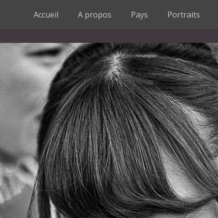
Accueil
A propos
Pays
Portraits