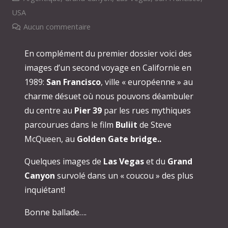
USA
Aucun commentaire
En complément du premier dossier voici des
images d’un second voyage en Californie en
1989:
San Francisco
, ville « européenne » au
charme désuet où nous pouvons déambuler
du centre au
Pier 39
par les rues mythiques
parcourues dans le film
Buliit
de Steve
McQueen, au
Golden Gate bridge..
Quelques images de
Las Vegas
et du
Grand
Canyon
survolé dans un « coucou » des plus
inquiétant!
Bonne ballade….