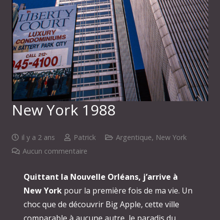
New York 1988
il y a 2 ans
Patrick
Argentique
,
New York
Aucun commentaire
Quittant la Nouvelle Orléans, j’arrive à
New York
pour la première fois de ma vie. Un
choc que de découvrir Big Apple, cette ville
comparable à aucune autre, le paradis du