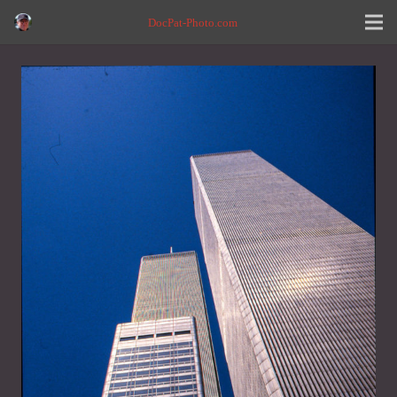
DocPat-Photo.com