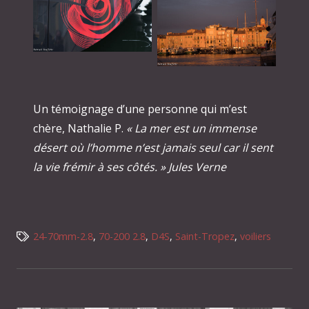
Un témoignage d’une personne qui m’est
chère, Nathalie P.
« La mer est un immense
désert où l’homme n’est jamais seul car il sent
la vie frémir à ses côtés. » Jules Verne
24-70mm-2.8
,
70-200 2.8
,
D4S
,
Saint-Tropez
,
voiliers